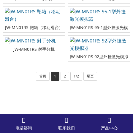
JW-MN01RS 靶箱（移动滑台）
JW-MN01RS 95-1型外挂激光模
JW-MN01RS 射手分机
JW-MN01RS 92型外挂激光模拟器
首页
1
2
1/2
尾页



电话咨询
联系我们
产品中心