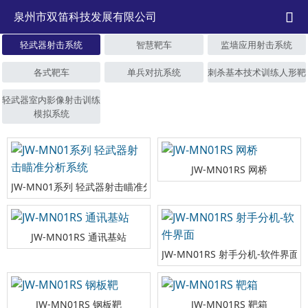
泉州市双笛科技发展有限公司

轻武器射击系统
智慧靶车
监墙应用射击系统
各式靶车
单兵对抗系统
刺杀基本技术训练人形靶
轻武器室内影像射击训练
模拟系统
JW-MN01RS 网桥
JW-MN01系列 轻武器射击瞄准分析系统
JW-MN01RS 通讯基站
JW-MN01RS 射手分机-软件界面
JW-MN01RS 钢板靶
JW-MN01RS 靶箱