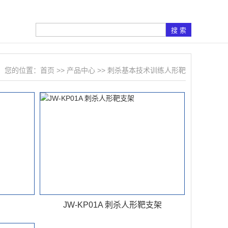
您的位置：
首页
>>
产品中心
>>
刺杀基本技术训练人形靶
JW-KP01A 刺杀人形靶支架