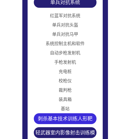
单兵对抗系统
红蓝军对抗系统
单兵对抗头盔
单兵对抗马甲
系统控制主机和软件
自动步枪发射机
手枪发射机
充电桩
校枪仪
裁判枪
装具箱
基站
刺杀基本技术训练人形靶
轻武器室内影像射击训练模