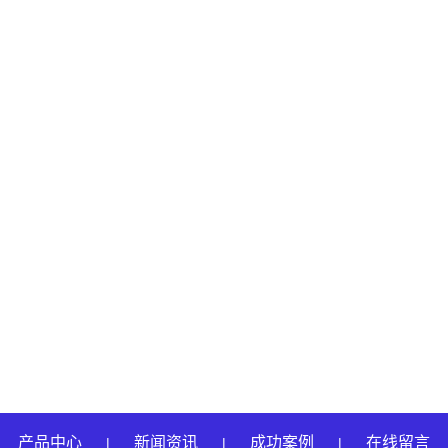
产品中心
新闻资讯
成功案例
在线留言
|
|
|