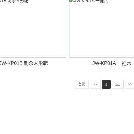
JW-KP01B 刺杀人形靶
JW-KP01A 一拖六
首页
<<
1
1/1
>>