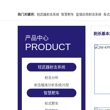
热门关键词：
轻武器射击系统
智慧靶车
监墙应用射击系统
各式
人形靶
轻武器室内影像射击训练模拟系统
刺杀基本
产品中心
PRODUCT
轻武器射击系统
射击分析
射击瞄准分析系统25型
智慧靶车
轮式靶车