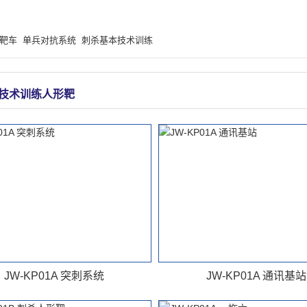
靶车
单兵对抗系统
刺杀基本技术训练
技术训练人形靶
JW-KP01A 突刺系统
JW-KP01A 通讯基站