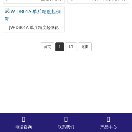
JW-DB01A 单兵精度起倒靶
首页
1
1/1
尾页



电话咨询
联系我们
产品中心