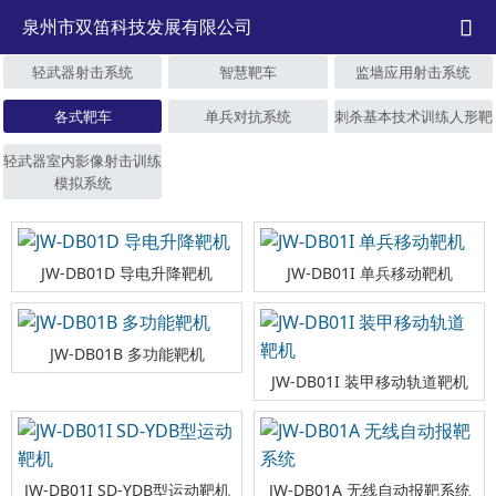
泉州市双笛科技发展有限公司

轻武器射击系统
智慧靶车
监墙应用射击系统
各式靶车
单兵对抗系统
刺杀基本技术训练人形靶
轻武器室内影像射击训练
模拟系统
JW-DB01D 导电升降靶机
JW-DB01I 单兵移动靶机
JW-DB01B 多功能靶机
JW-DB01I 装甲移动轨道靶机
JW-DB01I SD-YDB型运动靶机
JW-DB01A 无线自动报靶系统